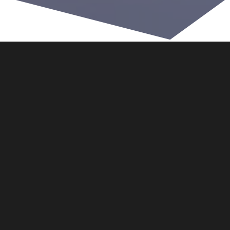
Logodesign
Grafikservice
mehr erfahren
mehr erfahren