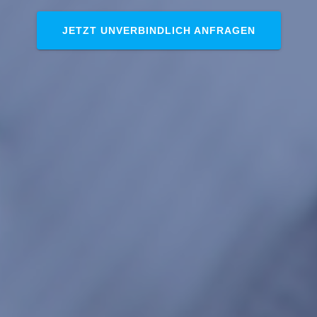
JETZT UNVERBINDLICH ANFRAGEN