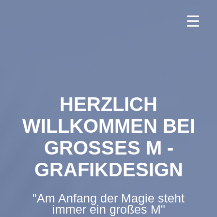
Zum
Inhalt
springen
HERZLICH
WILLKOMMEN BEI
GROSSES M -
GRAFIKDESIGN
"Am Anfang der Magie steht
immer ein großes M"